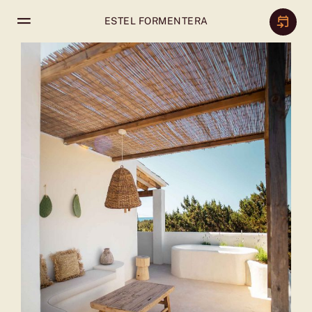
Saltar
ESTEL FORMENTERA
al
contenido